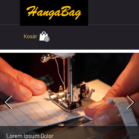
Tartalomhoz ugrás
Kosár
Lorem Ipsum Dolor