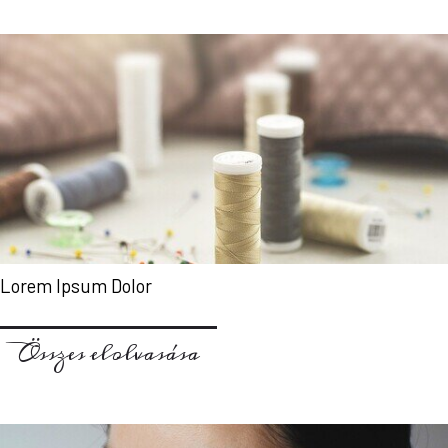
Lorem Ipsum Dolor
Összes elolvasása