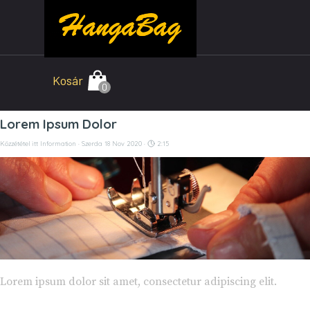
Tartalomhoz ugrás
Kosár
Lorem Ipsum Dolor
Közzététel itt
Information
· Szerda 18 Nov 2020 ·
2:15
Lorem ipsum dolor sit amet, consectetur adipiscing elit.